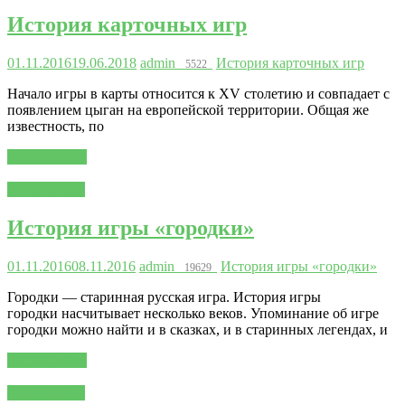
История карточных игр
01.11.2016
19.06.2018
admin
История карточных игр
5522
Начало игры в карты относится к XV столетию и совпадает с
появлением цыган на европейской территории. Общая же
известность, по
Читать далее
История игр
История игры «городки»
01.11.2016
08.11.2016
admin
История игры «городки»
19629
Городки — старинная русская игра. История игры
городки насчитывает несколько веков. Упоминание об игре
городки можно найти и в сказках, и в старинных легендах, и
Читать далее
История игр