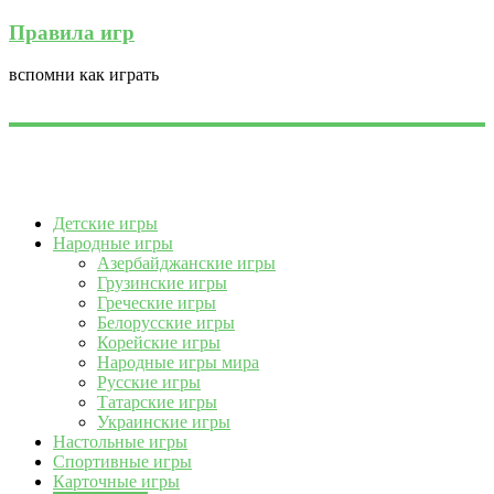
Правила игр
вспомни как играть
Детские игры
Народные игры
Азербайджанские игры
Грузинские игры
Греческие игры
Белорусские игры
Корейские игры
Народные игры мира
Русские игры
Татарские игры
Украинские игры
Настольные игры
Спортивные игры
Карточные игры