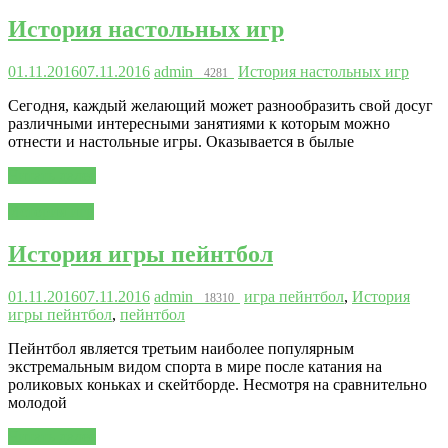
История настольных игр
01.11.2016
07.11.2016
admin
История настольных игр
4281
Сегодня, каждый желающий может разнообразить свой досуг
различными интересными занятиями к которым можно
отнести и настольные игры. Оказывается в былые
Читать далее
История игр
История игры пейнтбол
01.11.2016
07.11.2016
admin
игра пейнтбол
,
История
18310
игры пейнтбол
,
пейнтбол
Пейнтбол является третьим наиболее популярным
экстремальным видом спорта в мире после катания на
роликовых коньках и скейтборде. Несмотря на сравнительно
молодой
Читать далее