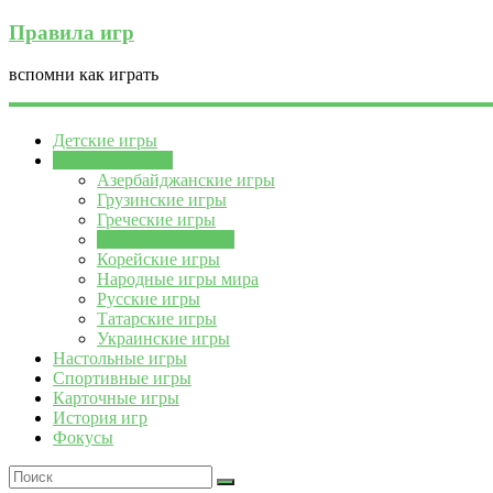
Правила игр
вспомни как играть
Детские игры
Народные игры
Азербайджанские игры
Грузинские игры
Греческие игры
Белорусские игры
Корейские игры
Народные игры мира
Русские игры
Татарские игры
Украинские игры
Настольные игры
Спортивные игры
Карточные игры
История игр
Фокусы