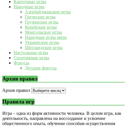
Карточные игры
Народные игры
Азербайджанские игры
Греческие игры
Грузинские игры
Корейские игры
Монгольские игры
Народные игры мира
Украинские игры
Шотландские игры
Настольные игры
Спортивные игры
Фокусы
Детские фокусы
Архив правил
Архив правил
Правила игр
Игра – одна из форм активности человека. В целом игра, как
деятельность, направлена на воссоздание и усвоение
общественного опыта, обучение способам осуществления