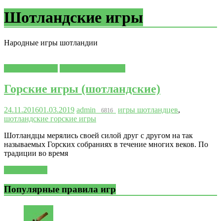
Шотландские игры
Народные игры шотландии
Народные игры
Шотландские игры
Горские игры (шотландские)
24.11.2016
01.03.2019
admin
игры шотландцев
,
6816
шотландские горские игры
Шотландцы мерялись своей силой друг с другом на так
называемых Горских собраниях в течение многих веков. По
традиции во время
Читать далее
Популярные правила игр