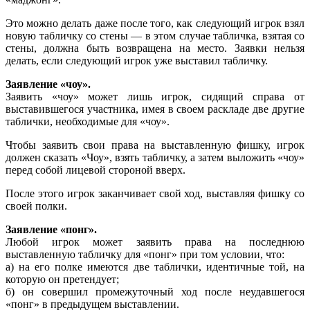
Это можно делать даже после того, как следующий игрок взял
новую табличку со стены — в этом случае табличка, взятая со
стены, должна быть возвращена на место. Заявки нельзя
делать, если следующий игрок уже выставил табличку.
Заявление «чоу».
Заявить «чоу» может лишь игрок, сидящий справа от
выставившегося участника, имея в своем раскладе две другие
таблички, необходимые для «чоу».
Чтобы заявить свои права на выставленную фишку, игрок
должен сказать «Чоу», взять табличку, а затем выложить «чоу»
перед собой лицевой стороной вверх.
После этого игрок заканчивает свой ход, выставляя фишку со
своей полки.
Заявление «понг».
Любой игрок может заявить права на последнюю
выставленную табличку для «понг» при том условии, что:
а) на его полке имеются две таблички, идентичные той, на
которую он претендует;
б) он совершил промежуточный ход после неудавшегося
«понг» в предыдущем выставлении.