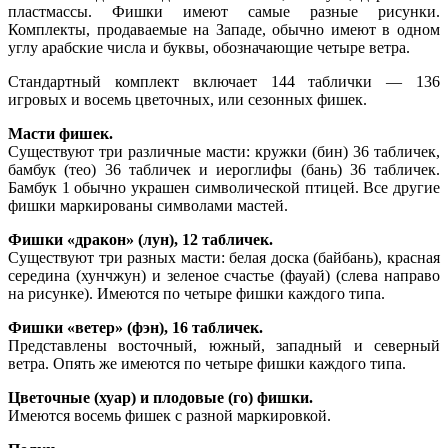
пластмассы. Фишки имеют самые разные рисунки.
Комплекты, продаваемые на Западе, обычно имеют в одном
углу арабские числа и буквы, обозначающие четыре ветра.
Стандартный комплект включает 144 таблички — 136
игровых и восемь цветочных, или сезонных фишек.
Масти фишек.
Существуют три различные масти: кружки (бин) 36 табличек,
бамбук (тео) 36 табличек и иероглифы (бань) 36 табличек.
Бамбук 1 обычно украшен символической птицей. Все другие
фишки маркированы символами мастей.
Фишки «дракон» (лун), 12 табличек.
Существуют три разных масти: белая доска (байбань), красная
середина (хунчжун) и зеленое счастье (фауай) (слева направо
на рисунке). Имеются по четыре фишки каждого типа.
Фишки «ветер» (фэн), 16 табличек.
Представлены восточный, южный, западный и северный
ветра. Опять же имеются по четыре фишки каждого типа.
Цветочные (хуар) и плодовые (го) фишки.
Имеются восемь фишек с разной маркировкой.