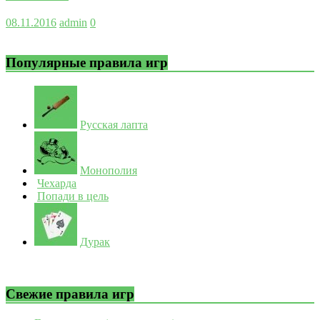
08.11.2016
admin
0
Популярные правила игр
Русская лапта
Монополия
Чехарда
Попади в цель
Дурак
Свежие правила игр