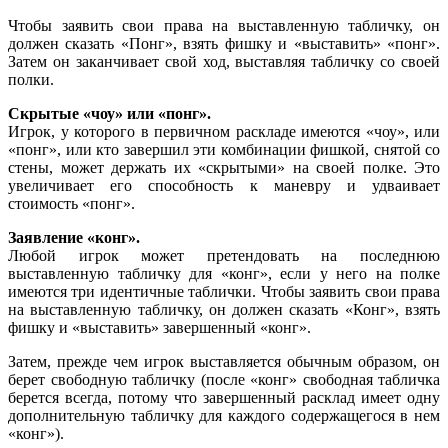
Чтобы заявить свои права на выставленную табличку, он
должен сказать «Понг», взять фишку и «выставить» «понг».
Затем он заканчивает свой ход, выставляя табличку со своей
полки.
Скрытые «чоу» или «понг».
Игрок, у которого в первичном раскладе имеются «чоу», или
«понг», или кто завершил эти комбинации фишкой, снятой со
стены, может держать их «скрытыми» на своей полке. Это
увеличивает его способность к маневру и удваивает
стоимость «понг».
Заявление «конг».
Любой игрок может претендовать на последнюю
выставленную табличку для «конг», если у него на полке
имеются три идентичные таблички. Чтобы заявить свои права
на выставленную табличку, он должен сказать «Конг», взять
фишку и «выставить» завершенный «конг».
Затем, прежде чем игрок выставляется обычным образом, он
берет свободную табличку (после «конг» свободная табличка
берется всегда, потому что завершенный расклад имеет одну
дополнительную табличку для каждого содержащегося в нем
«конг»).