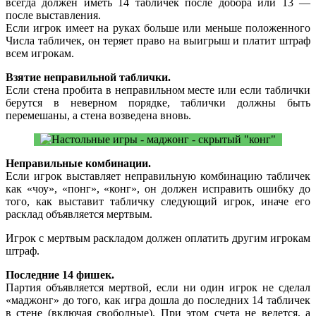
всегда должен иметь 14 табличек после добора или 13 —
после выставления.
Если игрок имеет на руках больше или меньше положенного
Числа табличек, он теряет право на выигрыш и платит штраф
всем игрокам.
Взятие неправильной таблички.
Если стена пробита в неправильном месте или если таблички
берутся в неверном порядке, таблички должны быть
перемешаны, а стена возведена вновь.
Неправильные комбинации.
Если игрок выставляет неправильную комбинацию табличек
как «чоу», «понг», «конг», он должен исправить ошибку до
того, как выставит табличку следующий игрок, иначе его
расклад объявляется мертвым.
Игрок с мертвым раскладом должен оплатить другим игрокам
штраф.
Последние 14 фишек.
Партия объявляется мертвой, если ни один игрок не сделал
«маджонг» до того, как игра дошла до последних 14 табличек
в стене (включая свободные). При этом счета не ведется, а