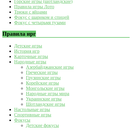
Горские игры (шотландские)
Правила игры Лото
Трюки с яйцами
Фокус с шариком и спицей
Фокус с четырьмя тузами
Правила ирг
Детские игры
История игр
Карточные игры
Народные игры
Азербайджанские игры
Греческие игры
Грузинские игры
Корейские игры
Монгольские игры
Народные игры мира
Украинские игры
Шотландские игры
Настольные игры
Спортивные игры
Фокусы
Детские фокусы