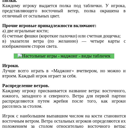
Полки.
Каждому игроку выдается полка под таблички. У игрока,
представляющего восточный ветер, полка окрашена в
отличный от остальных цвет.
Прочие игровые принадлежности включают:
а) две игральные кости;
б) счетные фишки (короткие палочки) или счетная дощечка;
в) указатели ветра (по желанию) — четыре карты с
изображением сторон света.
Игроки.
Лучше всего играть в «Маджонг» вчетвером, но можно и
втроем. Каждый игрок играет за себя.
Распределение ветров.
Каждому игроку присваивается название ветра: восточного,
южного, западного и северного. Ветра для первой партии
распределяются путем жребия после того, как игроки
расселись за столом.
Игрок с наибольшим выпавшим числом на кости становится
восточным ветром. Ветра остальных игроков определяются их
положением за столом относительно восточного ветра: