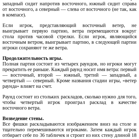
западный сидит напротив восточного, южный сидит справа
от восточного, а северный — слева от восточного (не так, как
в компасе).
Если игрок, представляющий восточный ветер, не
выигрывает первую партию, ветра перемещаются вокруг
стола против часовой стрелки. Если игрок, являющийся
восточным ветром, выигрывает партию, в следующей партии
игроки сохраняют те же ветра.
Продолжительность игры.
Полная партия состоит из четырех раундов, но игроки могут
прекратить ее раньше. Каждый раунд носит имя ветра: первый
— восточный, второй — южный, третий — западный, а
четвертый — северный. Кроме названия стадии игры, «ветер
раунда» влияет на счет.
Раунд состоит из стольких раскладов, сколько нужно для того,
чтобы четвертый игрок проиграл расклад в качестве
восточного ветра.
Возведение стены.
Все фишки раскладываются изображением вниз на столе и
тщательно перемешиваются игроками. Затем каждый игрок
отбирает себе по 36 табличек и строит из них стену длиной 18