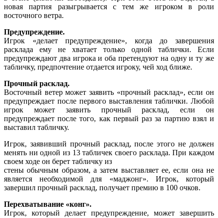
новая партия разыгрывается с тем же игроком в роли
восточного ветра.
Предупреждение.
Игрок «делает предупреждение», когда до завершения
расклада ему не хватает только одной таблички. Если
предупреждают два игрока и оба претендуют на одну и ту же
табличку, предпочтение отдается игроку, чей ход ближе.
Прочный расклад.
Восточный ветер может заявить «прочный расклад», если он
предупреждает после первого выставления таблички. Любой
игрок может заявить прочный расклад, если он
предупреждает после того, как первый раз за партию взял и
выставил табличку.
Игрок, заявивший прочный расклад, после этого не должен
менять ни одной из 13 табличек своего расклада. При каждом
своем ходе он берет табличку из
стены обычным образом, а затем выставляет ее, если она не
является необходимой для «маджонг». Игрок, который
завершил прочный расклад, получает премию в 100 очков.
Перехватывание «конг».
Игрок, который делает предупреждение, может завершить