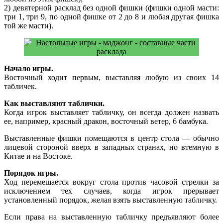
2) девятерной расклад без одной фишки (фишки одной масти:
три 1, три 9, по одной фишке от 2 до 8 и любая другая фишка
той же масти).
Начало игры.
Восточный ходит первым, выставляя любую из своих 14
табличек.
Как выставляют таблички.
Когда игрок выставляет табличку, он всегда должен назвать
ее, например, красный дракон, восточный ветер, 6 бамбука.
Выставленные фишки помещаются в центр стола — обычно
лицевой стороной вверх в западных странах, но втемную в
Китае и на Востоке.
Порядок игры.
Ход перемещается вокруг стола против часовой стрелки за
исключением тех случаев, когда игрок прерывает
установленный порядок, желая взять выставленную табличку.
Если права на выставленную табличку предъявляют более