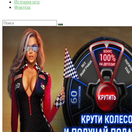
История игр
Фокусы