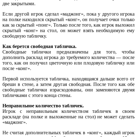
две закрытыми.
Если другой игрок сделал «маджонг», пока у другого игрока
на полке находился скрытый «конг», он получает очки только
как за скрытый «понг». Только после того, как игрок выложил
скрытый «конг» на стол, он может взять необходимую ему
свободную табличку.
Как берется свободная табличка.
Свободные таблички предназначены для того, чтобы
дополнить расклад игрока до требуемого количества — после
того, как он получил цветочную или плодовую табличку или
после «конг».
Первой используется табличка, находящаяся дальше всего от
бреши в стене, а затем другая свободная. После того как обе
свободные таблички израсходованы, они заменяются двумя
табличками с этого конца стены.
Неправильное количество табличек.
Игрок с неправильным количеством табличек в своем
раскладе (на полке и выложенные на стол) не может сделать
«маджонг».
Не считая дополнительных табличек в «конг», каждый игрок