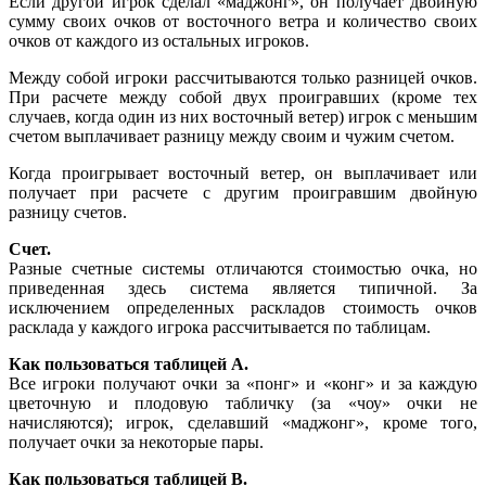
Если другой игрок сделал «маджонг», он получает двойную
сумму своих очков от восточного ветра и количество своих
очков от каждого из остальных игроков.
Между собой игроки рассчитываются только разницей очков.
При расчете между собой двух проигравших (кроме тех
случаев, когда один из них восточный ветер) игрок с меньшим
счетом выплачивает разницу между своим и чужим счетом.
Когда проигрывает восточный ветер, он выплачивает или
получает при расчете с другим проигравшим двойную
разницу счетов.
Счет.
Разные счетные системы отличаются стоимостью очка, но
приведенная здесь система является типичной. За
исключением определенных раскладов стоимость очков
расклада у каждого игрока рассчитывается по таблицам.
Как пользоваться таблицей А.
Все игроки получают очки за «понг» и «конг» и за каждую
цветочную и плодовую табличку (за «чоу» очки не
начисляются); игрок, сделавший «маджонг», кроме того,
получает очки за некоторые пары.
Как пользоваться таблицей В.